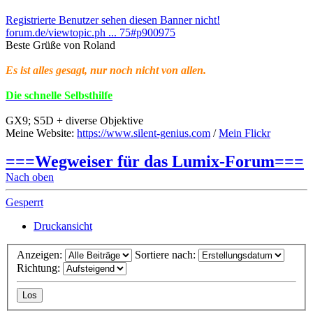
Registrierte Benutzer sehen diesen Banner nicht!
forum.de/viewtopic.ph ... 75#p900975
Beste Grüße von Roland
Es ist alles gesagt, nur noch nicht von allen.
Die schnelle Selbsthilfe
GX9; S5D + diverse Objektive
Meine Website:
https://www.silent-genius.com
/
Mein Flickr
===Wegweiser für das Lumix-Forum===
Nach oben
Gesperrt
Druckansicht
Anzeigen:
Sortiere nach:
Richtung: