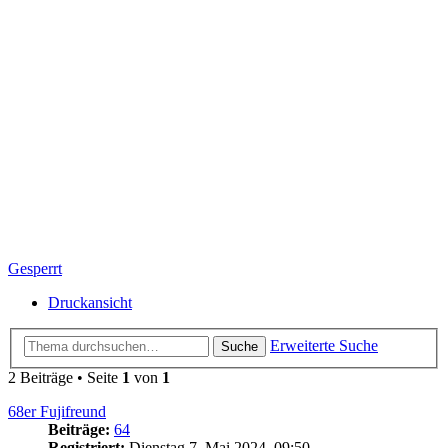
Gesperrt
Druckansicht
Erweiterte Suche
Suche
2 Beiträge • Seite
1
von
1
68er Fujifreund
Beiträge:
64
Registriert:
Dienstag 7. Mai 2024, 09:50